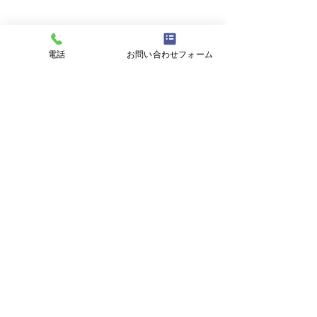
お役立ちコラム
電話
お問い合わせフォーム
最新記事
すべて表示