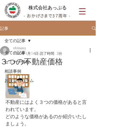
株式会社あっぷる
- おかげさまで3７周年 -
記事
全ての記事
nhimeno
全ての記事
2020年1月14日
読了時間: 3分
３つの不動産価格
セミナー情報
相談事例
お役立ちコラム
不動産にはよく３つの価格があると言
われています。
どのような価格があるのか紹介いたし
ましょう。