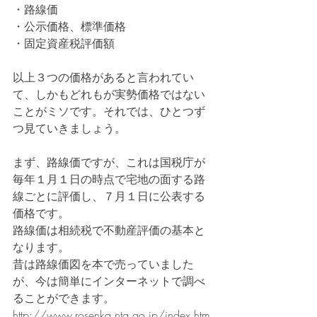
・路線価
・公示価格、標準価格
・固定資産税評価額
以上３つの価格があると言われてい
て、しかもどれもが実勢価格ではない
ことがミソです。それでは、ひとつず
つ見ていきましょう。
まず、路線価ですが、これは国税庁が
毎年１月１日の時点で宅地の面する路
線ごとに評価し、７月１日に公表する
価格です。
路線価は相続税で不動産評価の基本と
なります。
昔は路線価図を本で売っていました
が、今は簡単にインターネットで調べ
ることができます。
http://www.rosenka.nta.go.jp/index.htm