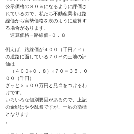
公示価格の８０％になるように評価さ
れているので、私たち不動産業者は路
線価から実勢価格を次のように速算す
る場合があります。
　速算価格＝路線価÷０．８
例えば、路線価が４００（千円／㎡）
の道路に面している７０㎡の土地の評
価は
　（４００÷０．８）×７０＝３５，０
００（千円）
ざっと３５００万円と見当をつけるわ
けです。
いろいろな個別要因があるので、上記
の金額はやや乱暴ですが、一応の指標
となります
。