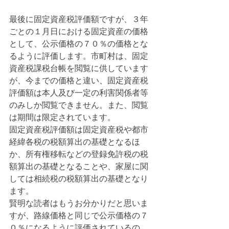
最後に固定資産税評価額ですが、３年
ごとの１月日における固定資産の価格
として、公示価格の７０％の価格とな
るように評価します。市町村は、固定
資産税課税台帳を閲覧に供しています
が、今までの価格と違い、固定資産税
評価額は本人及び一定の利害関係者等
のみしか閲覧できません。また、閲覧
は期間は限定されています。
固定資産税評価額は固定資産税や都市
経緯各税の税額算出の基礎となるほ
か、所有権移転などの登録免許税の税
額算出の基礎となることや、家屋に関
しては相続税の税額算出の基礎となり
ます。
賢明な読者はもうお分かりだと思いま
すが、路線価格と同じで公示価格の７
０％になるように評価されているの