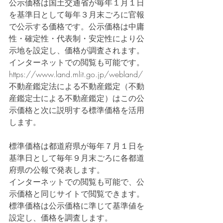
公示価格は国土交通省が毎年１月１日
を基準日として毎年３月末ごろに官報
で公示する価格です。公示価格は中庸
性・確定性・代表制・安定性により公
示地を設定し、価格が調査されます。
インターネットでの閲覧も可能です。
https://www.land.mlit.go.jp/webland/
不動産鑑定法による不動産鑑定（不動
産鑑定士による不動産鑑定）はこの公
示価格と次に説明する標準価格を活用
します。
標準価格は都道府県が毎年７月１日を
基準日として毎年９月末ごろに各都道
府県の公報で発表します。
インターネットでの閲覧も可能で、公
示価格と同じサイトで閲覧できます。
標準価格は公示価格に準じて基準値を
設定し、価格を調査します。